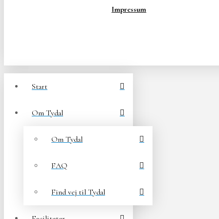
Impressum
Start
Om Tydal
Om Tydal
FAQ
Find vej til Tydal
Faciliteter