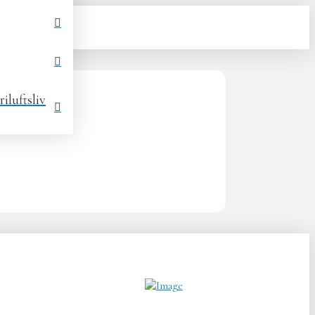
iluftsliv