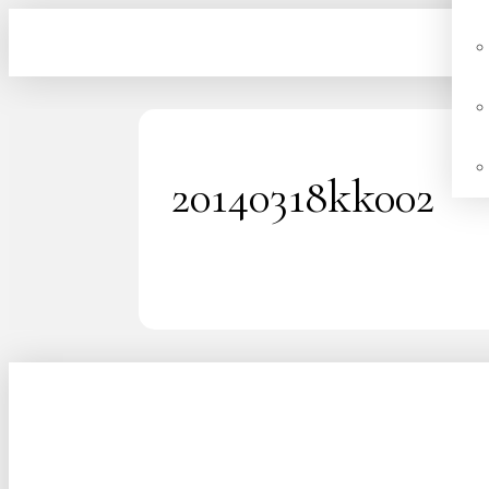
20140318kk002