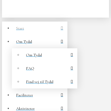
Start
Om Tydal
Om Tydal
FAQ
Find vej til Tydal
Faciliteter
Aktiviteter