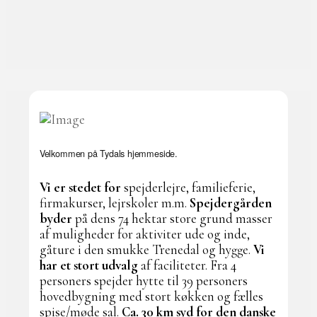
Velkommen på Tydals hjemmeside.
Vi er stedet for
spejderlejre, familieferie,
firmakurser, lejrskoler m.m.
Spejdergården
byder
på dens 74 hektar store grund masser
af muligheder for aktiviter ude og inde,
gåture i den smukke Trenedal og hygge.
Vi
har et stort udvalg
af faciliteter. Fra 4
personers spejder hytte til 39 personers
hovedbygning med stort køkken og fælles
spise/møde sal.
Ca. 30 km syd for den danske