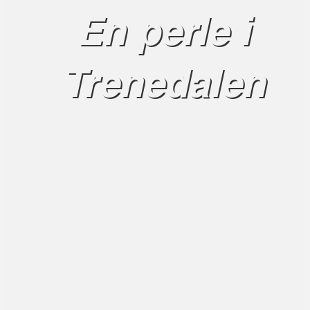
En perle i
Trenedalen