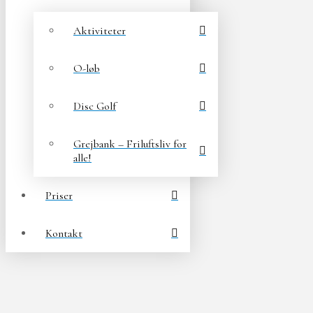
Aktiviteter
O-løb
Disc Golf
Grejbank – Friluftsliv for
alle!
Priser
Kontakt