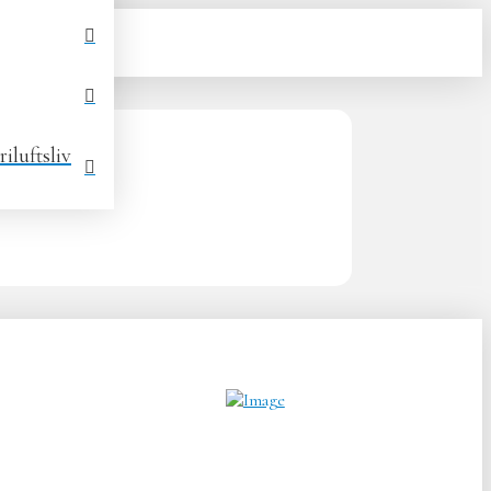
iluftsliv